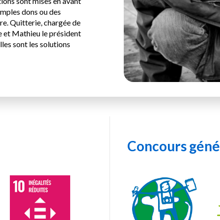
tions sont mises en avant
imples dons ou des
e. Quitterie, chargée de
 et Mathieu le président
les sont les solutions
Concours génér