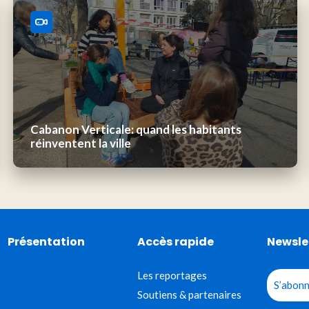
Cabanon Verticale: quand les habitants
réinventent la ville
Présentation
Accès rapide
Newsle
Les reportages
S’abonn
Soutiens & partenaires