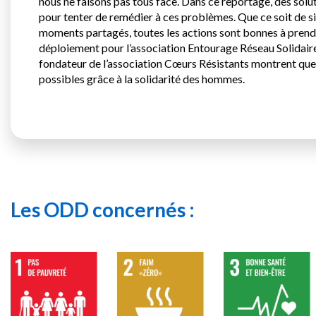
nous ne faisons pas tous face. Dans ce reportage, des solu
pour tenter de remédier à ces problèmes. Que ce soit de s
moments partagés, toutes les actions sont bonnes à prendr
déploiement pour l’association Entourage Réseau Solidaire
fondateur de l’association Cœurs Résistants montrent quel
possibles grâce à la solidarité des hommes.
Les ODD concernés :