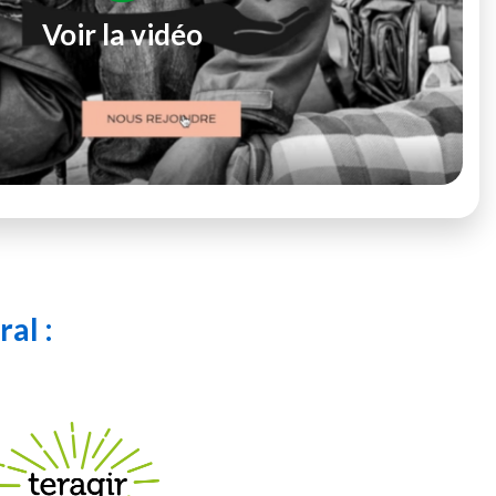
Voir la vidéo
al :