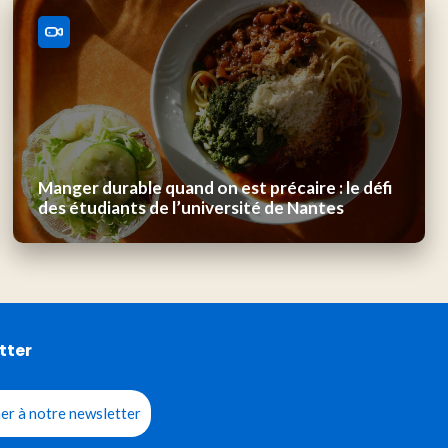
Manger durable quand on est précaire : le défi
des étudiants de l’université de Nantes
tter
er à notre newsletter