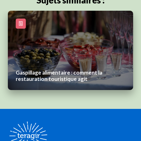
Gaspillage alimentaire : comment la
restauration touristique agit