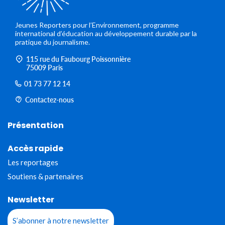
Jeunes Reporters pour l’Environnement, programme
international d’éducation au développement durable par la
pratique du journalisme.
115 rue du Faubourg Poissonnière
75009 Paris
01 73 77 12 14
Contactez-nous
Présentation
Accès rapide
Les reportages
Soutiens & partenaires
Newsletter
S’abonner à notre newsletter