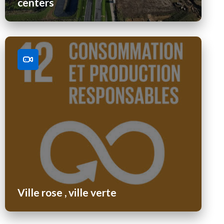
centers
Ville rose , ville verte