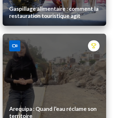
Gaspillage alimentaire : comment la
restauration touristique agit
Arequipa : Quand l’eau réclame son
territoire