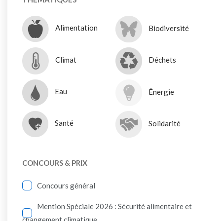
Alimentation
Biodiversité
Climat
Déchets
Eau
Énergie
Santé
Solidarité
CONCOURS & PRIX
Concours général
Mention Spéciale 2026 : Sécurité alimentaire et
changement climatique