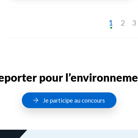
1
2
3
eporter pour l’environneme
Je participe au concours