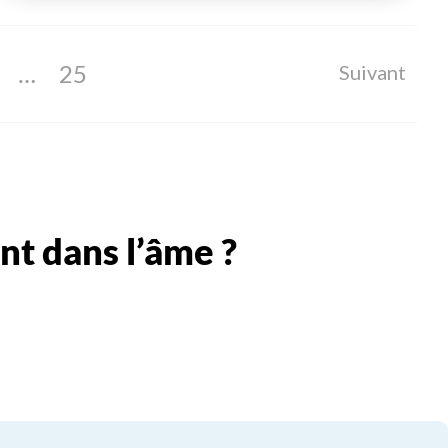
…
25
Suivant
nt dans l’âme ?