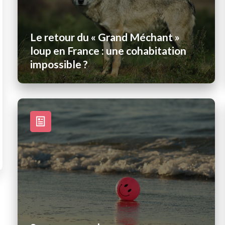
Le retour du « Grand Méchant »
loup en France : une cohabitation
impossible ?