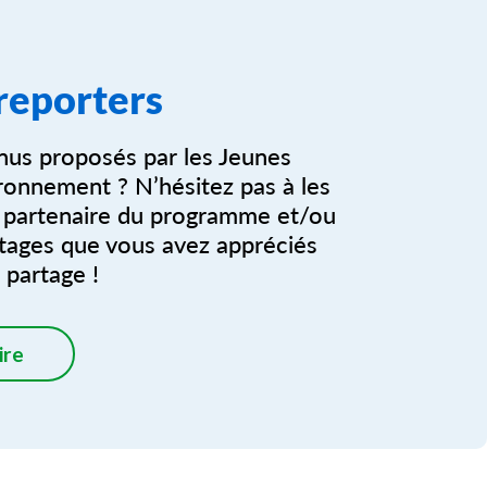
 reporters
nus proposés par les Jeunes
ronnement ? N’hésitez pas à les
 partenaire du programme et/ou
rtages que vous avez appréciés
 partage !
ire