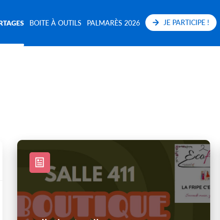
JE PARTICIPE !
RTAGES
BOITE À OUTILS
PALMARÈS 2026