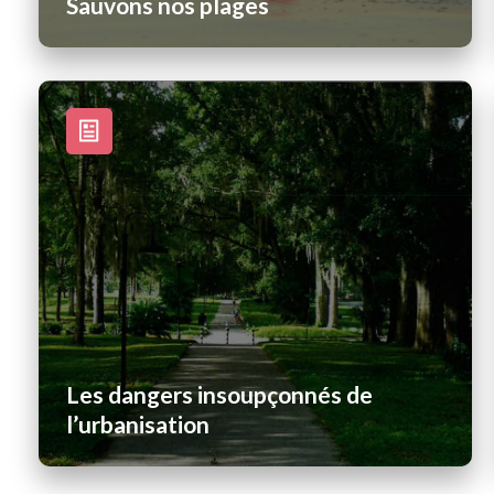
Sauvons nos plages
Les dangers insoupçonnés de
l’urbanisation