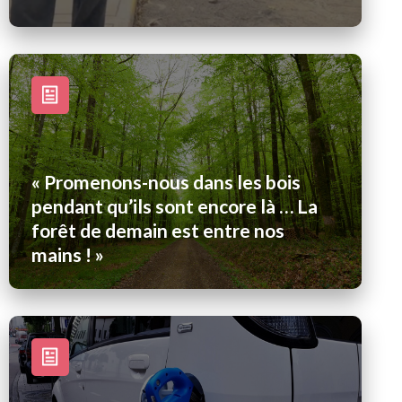
« Promenons-nous dans les bois
pendant qu’ils sont encore là … La
forêt de demain est entre nos
mains ! »