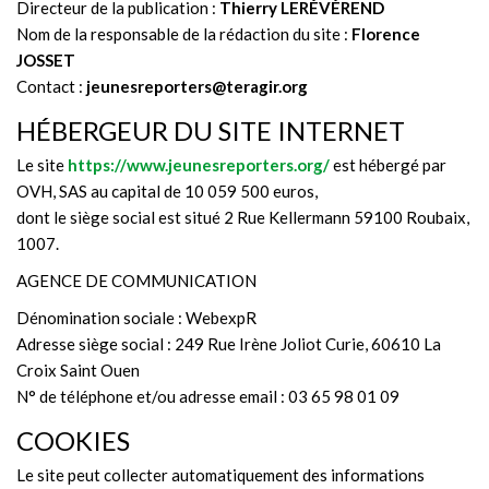
Directeur de la publication :
Thierry LERÉVÉREND
Nom de la responsable de la rédaction du site :
Florence
JOSSET
Contact :
jeunesreporters@teragir.org
HÉBERGEUR DU SITE INTERNET
Le site
https://www.jeunesreporters.org/
est hébergé par
OVH, SAS au capital de 10 059 500 euros,
dont le siège social est situé 2 Rue Kellermann 59100 Roubaix,
1007.
AGENCE DE COMMUNICATION
Dénomination sociale : WebexpR
Adresse siège social : 249 Rue Irène Joliot Curie, 60610 La
Croix Saint Ouen
N° de téléphone et/ou adresse email : 03 65 98 01 09
COOKIES
Le site peut collecter automatiquement des informations