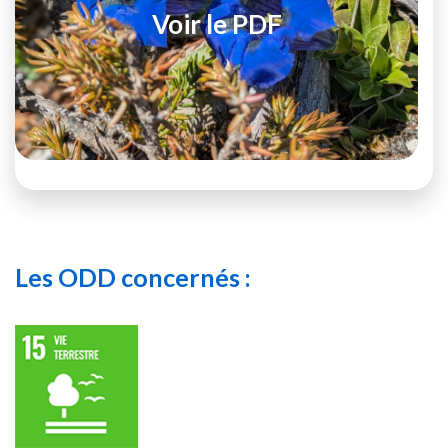
Voir le PDF
Les ODD concernés :