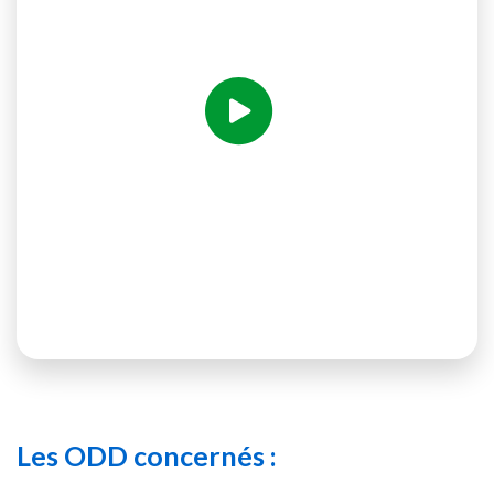
Voir la vidéo
Les ODD concernés :