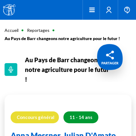
Accueil
Reportages
Au Pays de Barr changeons notre agriculture pour le futur !
Au Pays de Barr changeons
PARTAGER
notre agriculture pour le futur
!
Concours général
11 - 14 ans
Anna Messner, Julian D'Amato,