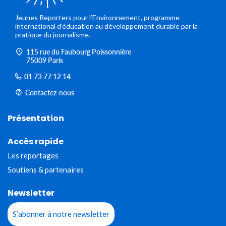
Jeunes Reporters pour l’Environnement, programme
international d’éducation au développement durable par la
pratique du journalisme.
115 rue du Faubourg Poissonnière
75009 Paris
01 73 77 12 14
Contactez-nous
Présentation
Accès rapide
Les reportages
Soutiens & partenaires
Newsletter
S’abonner à notre newsletter