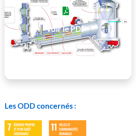
Voir le PDF
Les ODD concernés :