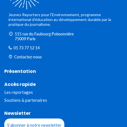
Jeunes Reporters pour l’Environnement, programme
international d’éducation au développement durable par la
pratique du journalisme.
115 rue du Faubourg Poissonnière
75009 Paris
01 73 77 12 14
Contactez-nous
Présentation
Accès rapide
Les reportages
Soutiens & partenaires
Newsletter
S’abonner à notre newsletter