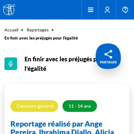
Accueil
Reportages
En finir avec les préjugés pour l’égalité
En finir avec les préjugés pour
PARTAGER
l’égalité
Concours général
11 - 14 ans
Reportage réalisé par Ange
Pereira, Ibrahima Diallo, Alicia