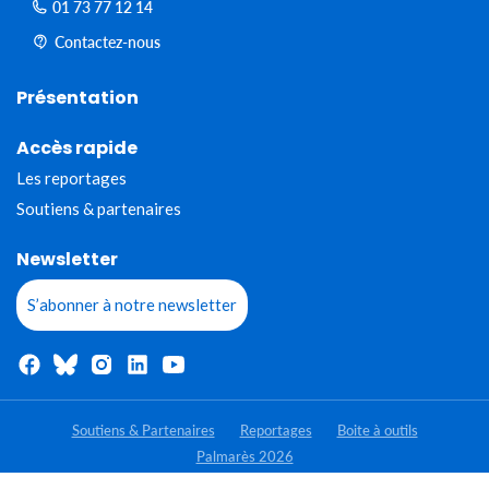
01 73 77 12 14
Contactez-nous
Présentation
Accès rapide
Les reportages
Soutiens & partenaires
Newsletter
S’abonner à notre newsletter
Soutiens & Partenaires
Reportages
Boite à outils
Palmarès 2026
- Tous droits réservés - Jeunes Reporters pour l'environnement 2020-