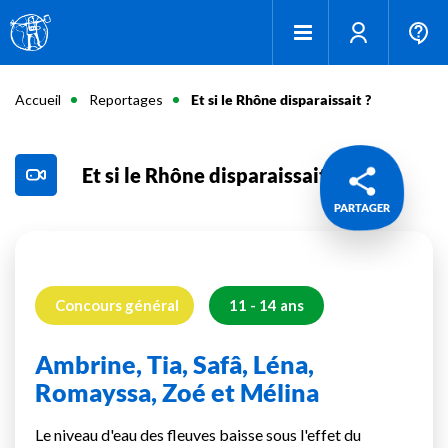
Accueil
Reportages
Et si le Rhône disparaissait ?
Et si le Rhône disparaissait ?
PARTAGER
Concours général
11 - 14 ans
Ambrine, Tia, Safâ, Léna,
Romayssa, Zoé et Mélina
Le niveau d'eau des fleuves baisse sous l'effet du