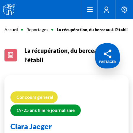
Accueil
Reportages
La récupération, du berceau à l’établi
La récupération, du berceau à
l’établi
PARTAGER
Concours général
19-25 ans filière journalisme
Clara Jaeger