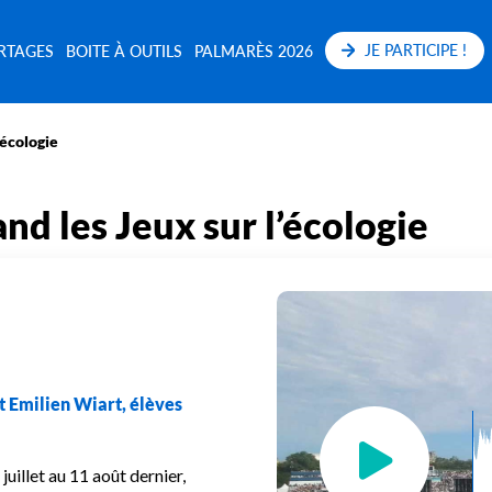
JE PARTICIPE !
RTAGES
BOITE À OUTILS
PALMARÈS 2026
’écologie
nd les Jeux sur l’écologie
t Emilien Wiart, élèves
uillet au 11 août dernier,