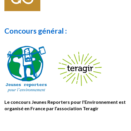
Concours général :
Le concours Jeunes Reporters pour l'Environnement est
organisé en France par l’association Teragir