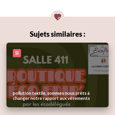
Sujets similaires :
pollution textile, sommes nous prêts à
changer notre rapport aux vêtements