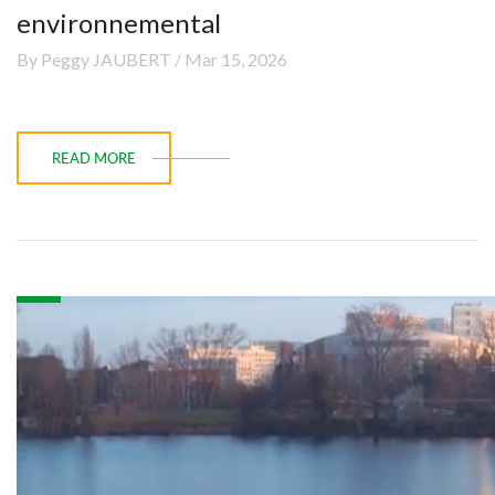
environnemental
By Peggy JAUBERT / Mar 15, 2026
READ MORE