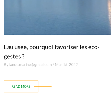
Eau usée, pourquoi favoriser les éco-
gestes ?
By lande.marine@gmail.com / Mar 15, 2022
READ MORE