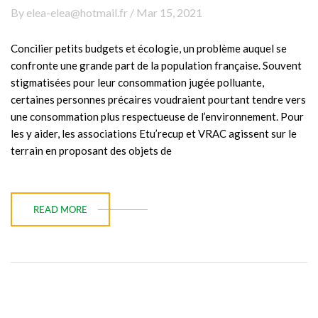
By elea-elea@hotmail.fr / Mar 15, 2021
Concilier petits budgets et écologie, un problème auquel se
confronte une grande part de la population française. Souvent
stigmatisées pour leur consommation jugée polluante,
certaines personnes précaires voudraient pourtant tendre vers
une consommation plus respectueuse de l’environnement. Pour
les y aider, les associations Etu’recup et VRAC agissent sur le
terrain en proposant des objets de
READ MORE