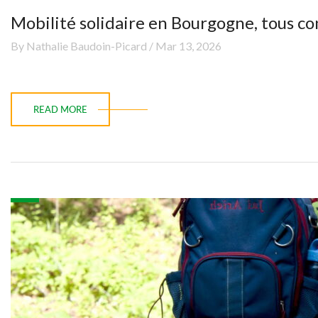
Mobilité solidaire en Bourgogne, tous c
By Nathalie Baudoin-Picard / Mar 13, 2026
READ MORE