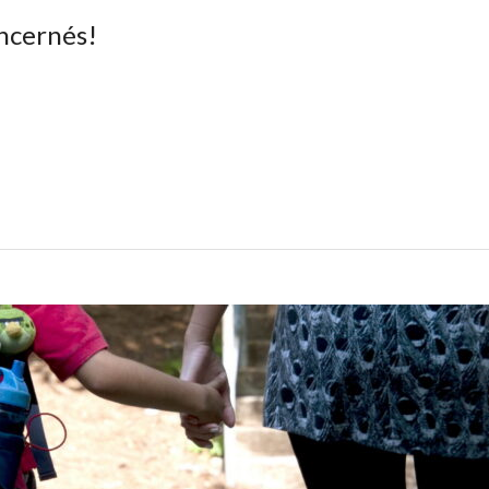
oncernés!