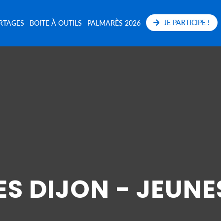
JE PARTICIPE !
RTAGES
BOITE À OUTILS
PALMARÈS 2026
ES DIJON - JEUNE