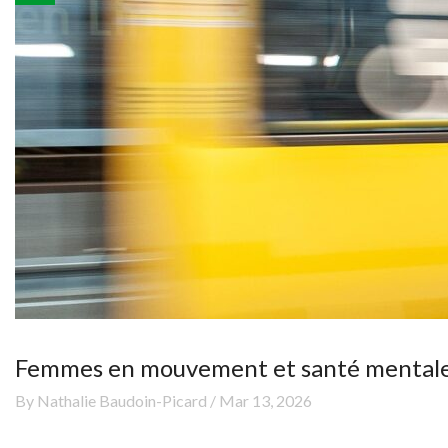
Femmes en mouvement et santé mentale
By Nathalie Baudoin-Picard / Mar 13, 2026