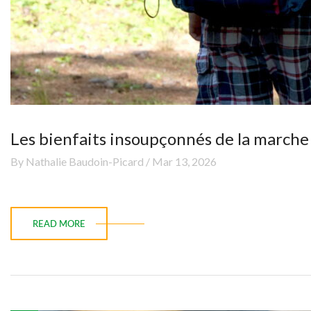
Les bienfaits insoupçonnés de la marche
By Nathalie Baudoin-Picard / Mar 13, 2026
READ MORE