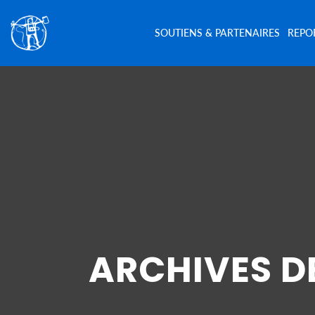
SOUTIENS & PARTENAIRES
REPO
ARCHIVES D