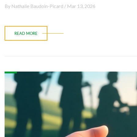
By Nathalie Baudoin-Picard / Mar 13, 2026
READ MORE