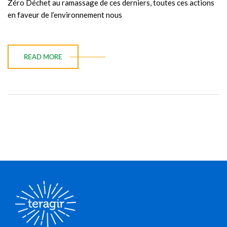
Zéro Déchet au ramassage de ces derniers, toutes ces actions
en faveur de l’environnement nous
READ MORE