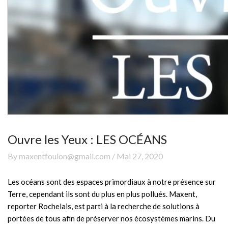
Ouvre les Yeux : LES OCÉANS
By maxentfoulon@gmail.com / Mai 27, 2020
Les océans sont des espaces primordiaux à notre présence sur
Terre, cependant ils sont du plus en plus pollués. Maxent,
reporter Rochelais, est parti à la recherche de solutions à
portées de tous afin de préserver nos écosystèmes marins. Du