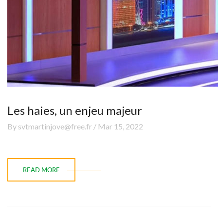
Les haies, un enjeu majeur
By svtmartinjove@free.fr / Mar 15, 2022
READ MORE