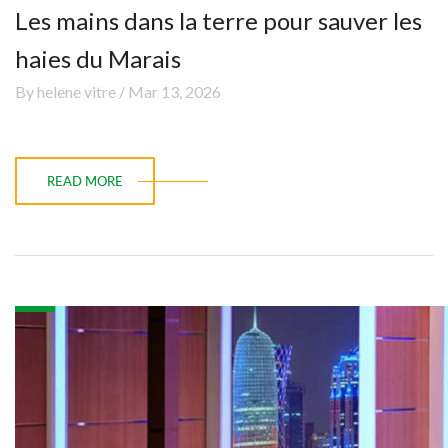
Les mains dans la terre pour sauver les
haies du Marais
By helene vitre / Mar 13, 2026
READ MORE