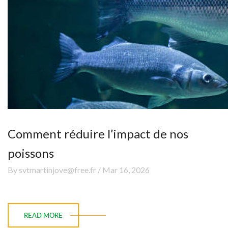
Comment réduire l’impact de nos
poissons
By svtmartinjove@free.fr / Mar 16, 2026
READ MORE