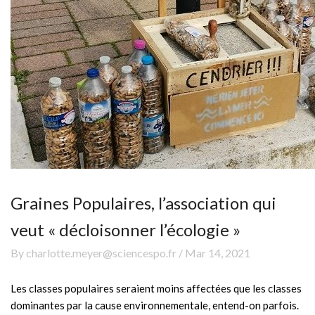
Graines Populaires, l’association qui
veut « décloisonner l’écologie »
By charlotte.meyer@sciencespo.fr / Mar 14, 2021
Les classes populaires seraient moins affectées que les classes
dominantes par la cause environnementale, entend-on parfois.