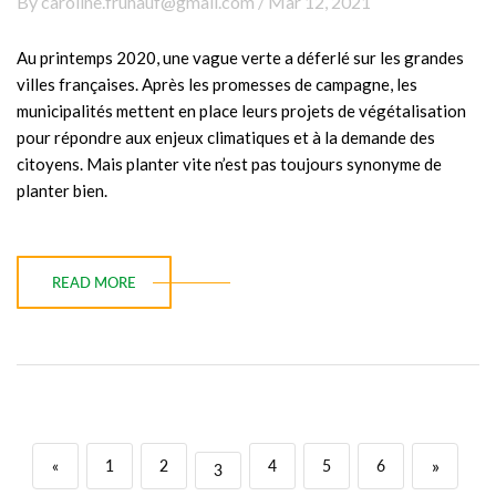
By caroline.fruhauf@gmail.com / Mar 12, 2021
Au printemps 2020, une vague verte a déferlé sur les grandes
villes françaises. Après les promesses de campagne, les
municipalités mettent en place leurs projets de végétalisation
pour répondre aux enjeux climatiques et à la demande des
citoyens. Mais planter vite n’est pas toujours synonyme de
planter bien.
READ MORE
»
«
1
2
4
5
6
3