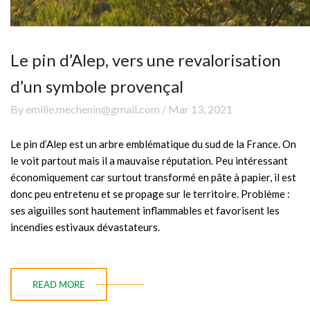
Le pin d’Alep, vers une revalorisation
d’un symbole provençal
By emilie.mechenin@gmail.com / Mar 13, 2021
Le pin d’Alep est un arbre emblématique du sud de la France. On
le voit partout mais il a mauvaise réputation. Peu intéressant
économiquement car surtout transformé en pâte à papier, il est
donc peu entretenu et se propage sur le territoire. Problème :
ses aiguilles sont hautement inflammables et favorisent les
incendies estivaux dévastateurs.
READ MORE