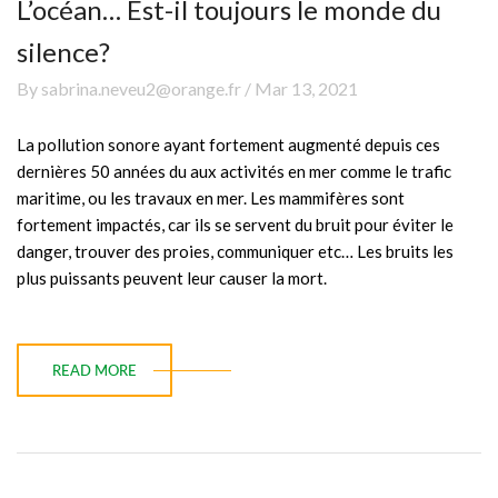
L’océan… Est-il toujours le monde du
silence?
By sabrina.neveu2@orange.fr / Mar 13, 2021
La pollution sonore ayant fortement augmenté depuis ces
dernières 50 années du aux activités en mer comme le trafic
maritime, ou les travaux en mer. Les mammifères sont
fortement impactés, car ils se servent du bruit pour éviter le
danger, trouver des proies, communiquer etc… Les bruits les
plus puissants peuvent leur causer la mort.
READ MORE