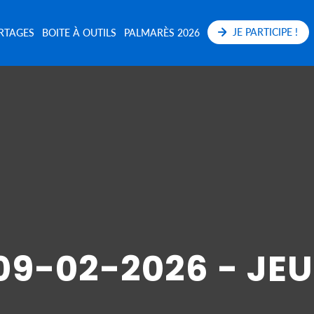
JE PARTICIPE !
RTAGES
BOITE À OUTILS
PALMARÈS 2026
09-02-2026 - JE