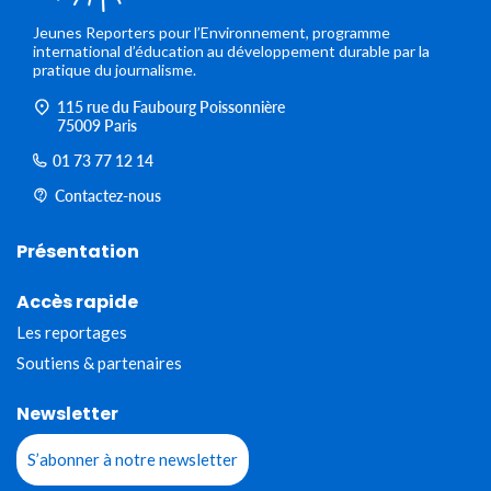
Jeunes Reporters pour l’Environnement, programme
international d’éducation au développement durable par la
pratique du journalisme.
115 rue du Faubourg Poissonnière
75009 Paris
01 73 77 12 14
Contactez-nous
Présentation
Accès rapide
Les reportages
Soutiens & partenaires
Newsletter
S’abonner à notre newsletter