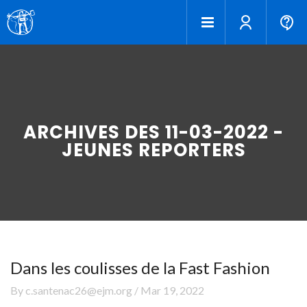
ARCHIVES DES 11-03-2022 -
JEUNES REPORTERS
Dans les coulisses de la Fast Fashion
By c.santenac26@ejm.org / Mar 19, 2022