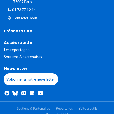
75009 Paris
01 73 77 12 14
Contactez-nous
Présentation
Accès rapide
Les reportages
Soutiens & partenaires
Newsletter
S’abonner à notre newsletter
Soutiens & Partenaires
Reportages
Boite à outils