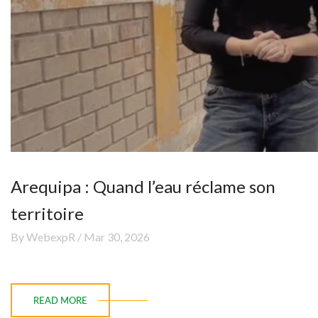
Arequipa : Quand l’eau réclame son
territoire
By WebexpR / Mar 30, 2026
READ MORE