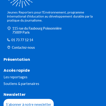
Jeunes Reporters pour l’Environnement, programme
international d’éducation au développement durable par la
pratique du journalisme.
115 rue du Faubourg Poissonnière
75009 Paris
01 73 77 12 14
Contactez-nous
Présentation
Accès rapide
Les reportages
Soutiens & partenaires
Newsletter
S’abonner à notre newsletter