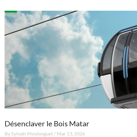
Désenclaver le Bois Matar
By Sylvain Moulonguet / Mar 13, 2026