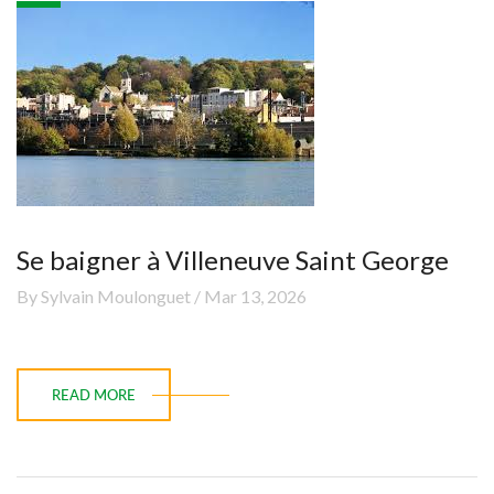
Se baigner à Villeneuve Saint George
By Sylvain Moulonguet / Mar 13, 2026
READ MORE