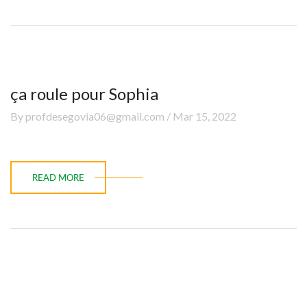
ça roule pour Sophia
By profdesegovia06@gmail.com / Mar 15, 2022
READ MORE