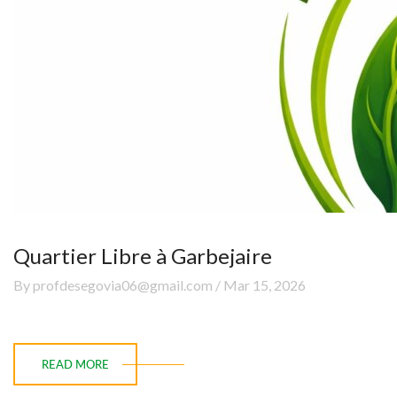
Quartier Libre à Garbejaire
By profdesegovia06@gmail.com / Mar 15, 2026
READ MORE