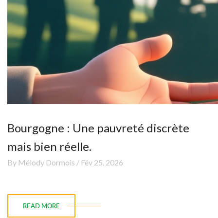
Bourgogne : Une pauvreté discrète
mais bien réelle.
By Mélody Dormois / Fév 25, 2026
READ MORE