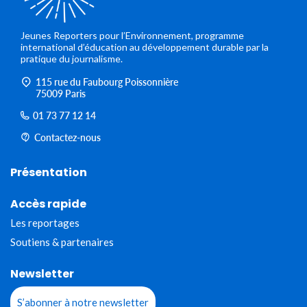
Jeunes Reporters pour l’Environnement, programme
international d’éducation au développement durable par la
pratique du journalisme.
115 rue du Faubourg Poissonnière
75009 Paris
01 73 77 12 14
Contactez-nous
Présentation
Accès rapide
Les reportages
Soutiens & partenaires
Newsletter
S’abonner à notre newsletter