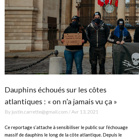
Dauphins échoués sur les côtes
atlantiques : « on n’a jamais vu ça »
By justin.carrette@gmail.com / Avr 13, 2021
Ce reportage s’attache à sensibiliser le public sur l’échouage
massif de dauphins le long de la côte atlantique. Depuis le