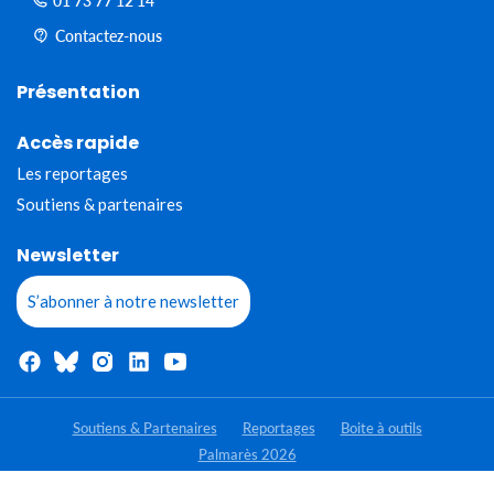
01 73 77 12 14
Contactez-nous
Présentation
Accès rapide
Les reportages
Soutiens & partenaires
Newsletter
S’abonner à notre newsletter
Soutiens & Partenaires
Reportages
Boite à outils
Palmarès 2026
- Tous droits réservés - Jeunes Reporters pour l'environnement 2020-