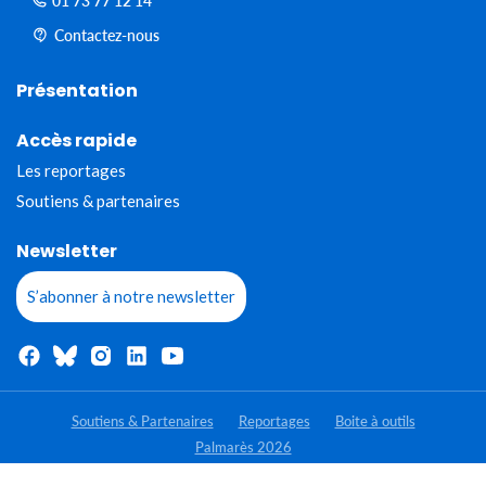
01 73 77 12 14
Contactez-nous
Présentation
Accès rapide
Les reportages
Soutiens & partenaires
Newsletter
S’abonner à notre newsletter
Soutiens & Partenaires
Reportages
Boite à outils
Palmarès 2026
- Tous droits réservés - Jeunes Reporters pour l'environnement 2020-