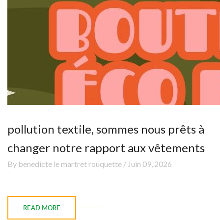
pollution textile, sommes nous prêts à
changer notre rapport aux vêtements
By benedicte le martret rouquette / Juin 09, 2026
READ MORE