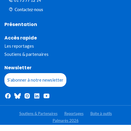
01 73 77 12 14
Contactez-nous
Présentation
Accès rapide
Les reportages
Soutiens & partenaires
Newsletter
S’abonner à notre newsletter
Soutiens & Partenaires
Reportages
Boite à outils
Palmarès 2026
- Tous droits réservés - Jeunes Reporters pour l'environnement 2020-