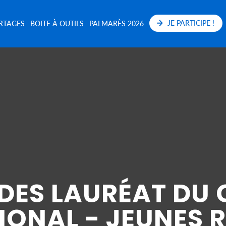
JE PARTICIPE !
RTAGES
BOITE À OUTILS
PALMARÈS 2026
 DES LAURÉAT DU
IONAL - JEUNES 