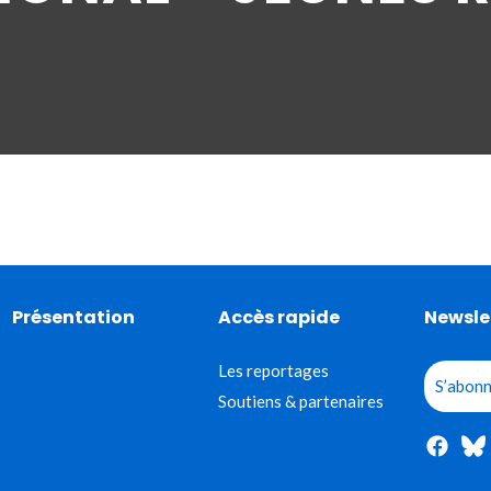
Présentation
Accès rapide
Newsle
Les reportages
S’abonn
Soutiens & partenaires