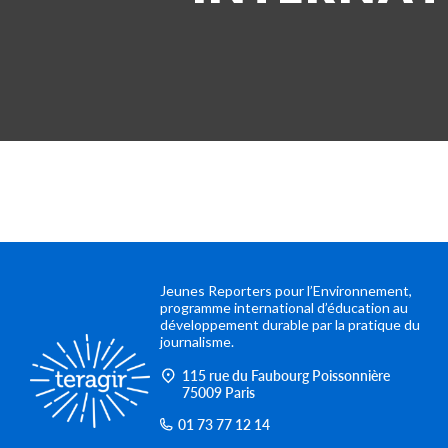
Jeunes Reporters pour l’Environnement,
programme international d’éducation au
développement durable par la pratique du
journalisme.
115 rue du Faubourg Poissonnière
75009 Paris
01 73 77 12 14