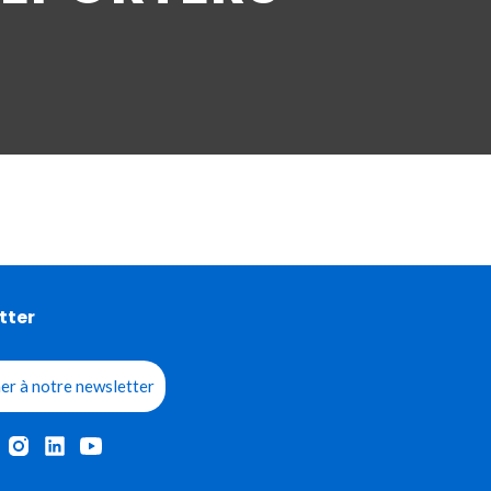
tter
er à notre newsletter