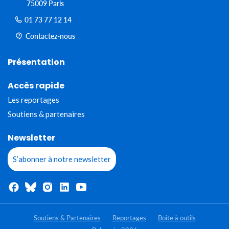
75009 Paris
01 73 77 12 14
Contactez-nous
Présentation
Accès rapide
Les reportages
Soutiens & partenaires
Newsletter
S’abonner à notre newsletter
Soutiens & Partenaires
Reportages
Boite à outils