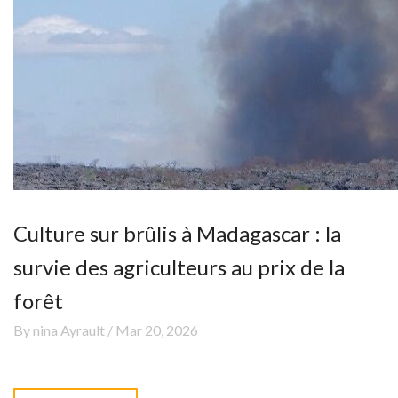
Culture sur brûlis à Madagascar : la
survie des agriculteurs au prix de la
forêt
By nina Ayrault / Mar 20, 2026