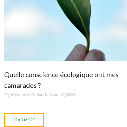
Quelle conscience écologique ont mes
camarades ?
By Alexandre Balland / Mar 16, 2026
READ MORE