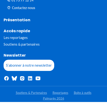
01 73 77 12 14
Contactez-nous
Présentation
Accès rapide
Les reportages
Soutiens & partenaires
Newsletter
S’abonner à notre newsletter
Soutiens & Partenaires
Reportages
Boite à outils
Palmarès 2026
- Tous droits réservés - Jeunes Reporters pour l'environnement 2020-