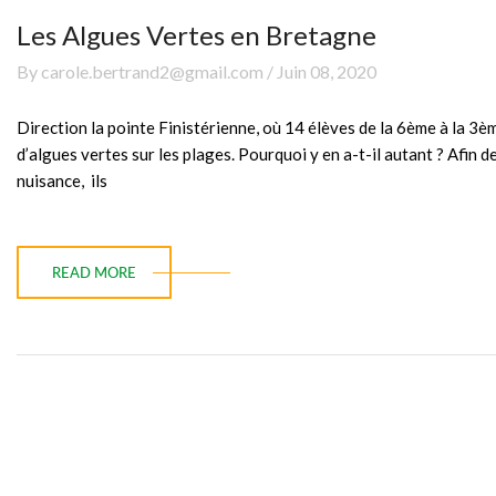
Les Algues Vertes en Bretagne
By carole.bertrand2@gmail.com / Juin 08, 2020
Direction la pointe Finistérienne, où 14 élèves de la 6ème à la 3èm
d’algues vertes sur les plages. Pourquoi y en a-t-il autant ? Afi
nuisance, ils
READ MORE