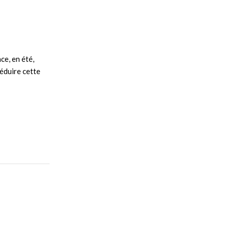
ce, en été,
réduire cette