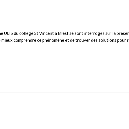
e ULIS du collège St Vincent à Brest se sont interrogés sur la présen
n de mieux comprendre ce phénomène et de trouver des solutions pour 