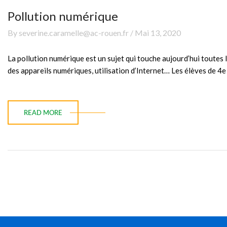
Pollution numérique
By severine.caramelle@ac-rouen.fr / Mai 13, 2020
La pollution numérique est un sujet qui touche aujourd’hui toutes
des appareils numériques, utilisation d’Internet… Les élèves de 4e 
READ MORE