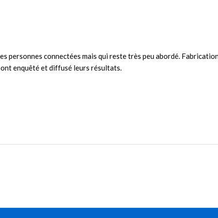
 les personnes connectées mais qui reste très peu abordé. Fabricatio
ont enquêté et diffusé leurs résultats.