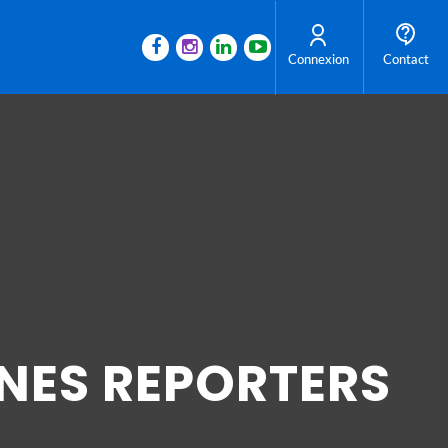
Connexion
Contact
UNES REPORTERS