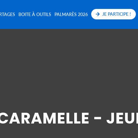
JE PARTICIPE !
RTAGES
BOITE À OUTILS
PALMARÈS 2026
CARAMELLE - JE