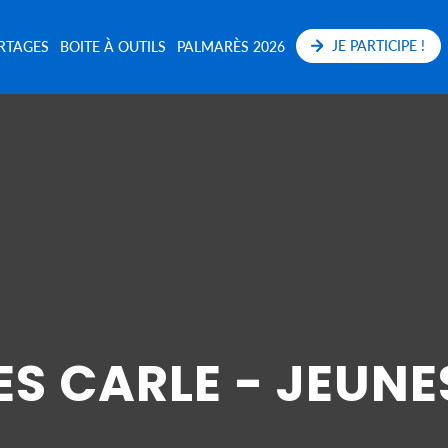
JE PARTICIPE !
RTAGES
BOITE À OUTILS
PALMARÈS 2026
ES CARLE - JEUNE