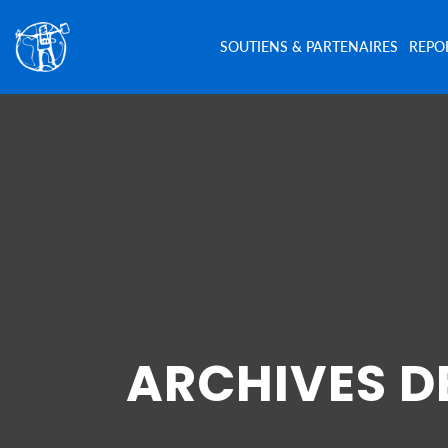
SOUTIENS & PARTENAIRES
REPO
ARCHIVES D