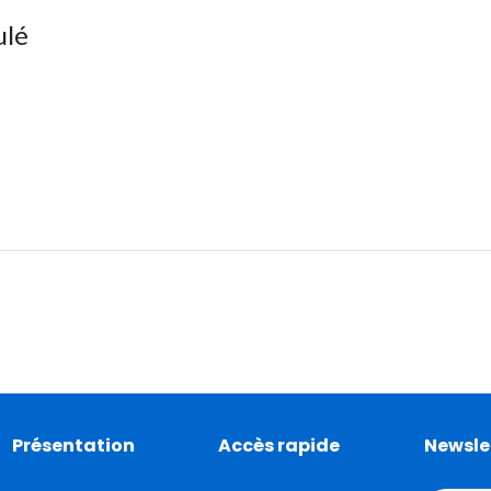
ulé
Présentation
Accès rapide
Newsle