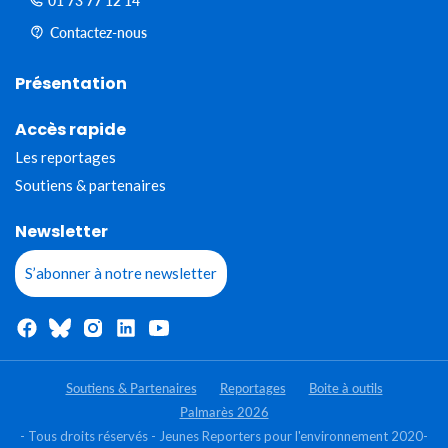
01 73 77 12 14
Contactez-nous
Présentation
Accès rapide
Les reportages
Soutiens & partenaires
Newsletter
S’abonner à notre newsletter
Soutiens & Partenaires
Reportages
Boite à outils
Palmarès 2026
- Tous droits réservés - Jeunes Reporters pour l'environnement 2020-