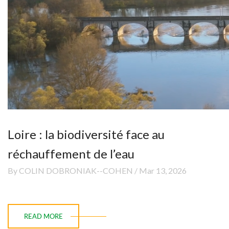
Loire : la biodiversité face au
réchauffement de l’eau
By COLIN DOBRONIAK--COHEN / Mar 13, 2026
READ MORE