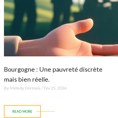
Bourgogne : Une pauvreté discrète
mais bien réelle.
By Mélody Dormois / Fév 25, 2026
READ MORE