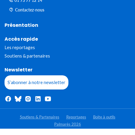
01 73 77 12 14
Contactez-nous
Présentation
Accès rapide
Les reportages
Soutiens & partenaires
Newsletter
S’abonner à notre newsletter
Soutiens & Partenaires
Reportages
Boite à outils
Palmarès 2026
- Tous droits réservés - Jeunes Reporters pour l'environnement 2020-