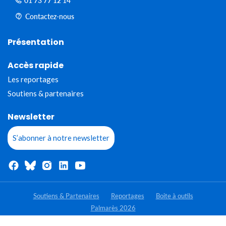
01 73 77 12 14
Contactez-nous
Présentation
Accès rapide
Les reportages
Soutiens & partenaires
Newsletter
S’abonner à notre newsletter
Soutiens & Partenaires
Reportages
Boite à outils
Palmarès 2026
- Tous droits réservés - Jeunes Reporters pour l'environnement 2020-