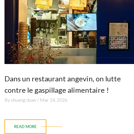
Dans un restaurant angevin, on lutte
contre le gaspillage alimentaire !
By shuang duan / Mar 14, 2026
READ MORE