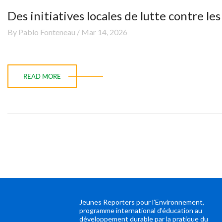
Des initiatives locales de lutte contre le
By Pablo Fonteneau / Mar 14, 2026
READ MORE
Jeunes Reporters pour l’Environnement,
programme international d’éducation au
développement durable par la pratique du