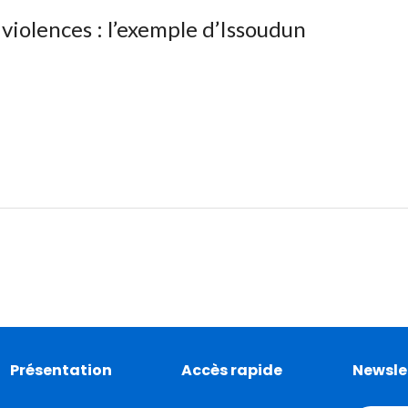
s violences : l’exemple d’Issoudun
Présentation
Accès rapide
Newsle