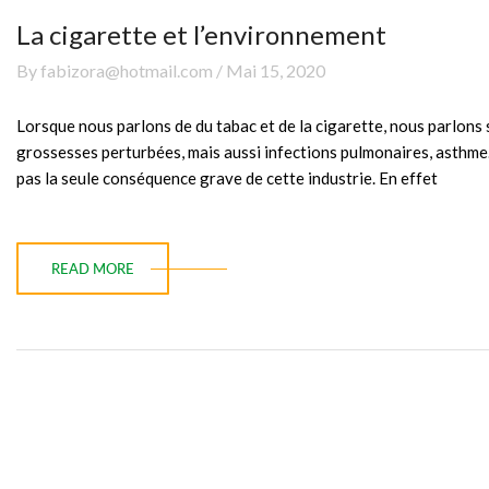
La cigarette et l’environnement
By fabizora@hotmail.com / Mai 15, 2020
Lorsque nous parlons de du tabac et de la cigarette, nous parlons
grossesses perturbées, mais aussi infections pulmonaires, asthme
pas la seule conséquence grave de cette industrie. En effet
READ MORE