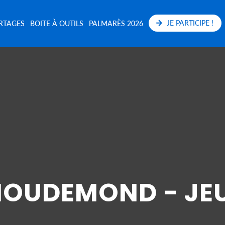
JE PARTICIPE !
RTAGES
BOITE À OUTILS
PALMARÈS 2026
HOUDEMOND - JE