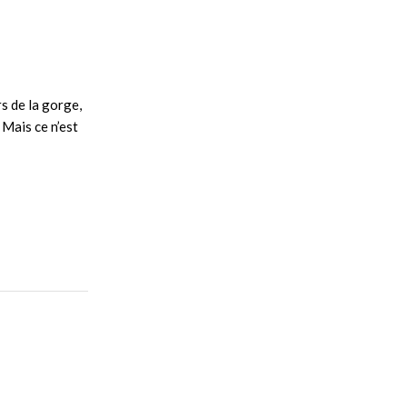
s de la gorge,
Mais ce n’est