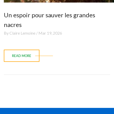
Un espoir pour sauver les grandes
nacres
By Claire Lemoine / Mar 19, 2026
READ MORE