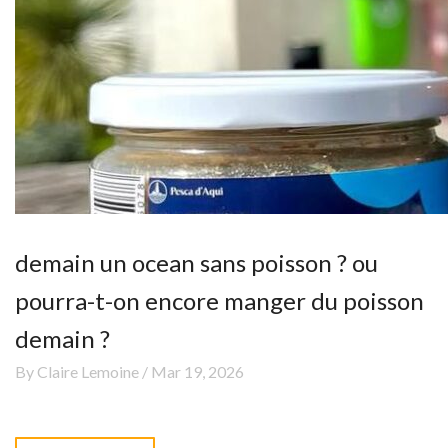
demain un ocean sans poisson ? ou
pourra-t-on encore manger du poisson
demain ?
By Claire Lemoine / Mar 19, 2026