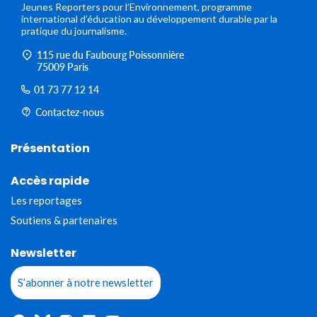
Jeunes Reporters pour l’Environnement, programme
international d’éducation au développement durable par la
pratique du journalisme.
115 rue du Faubourg Poissonnière
75009 Paris
01 73 77 12 14
Contactez-nous
Présentation
Accès rapide
Les reportages
Soutiens & partenaires
Newsletter
S’abonner à notre newsletter