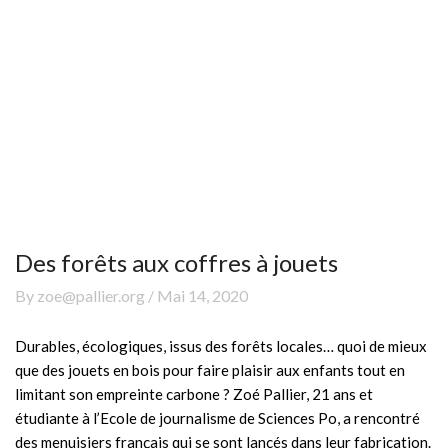
Des forêts aux coffres à jouets
By zoe@pallier.org / Mai 14, 2020
Durables, écologiques, issus des forêts locales… quoi de mieux
que des jouets en bois pour faire plaisir aux enfants tout en
limitant son empreinte carbone ? Zoé Pallier, 21 ans et
étudiante à l’Ecole de journalisme de Sciences Po, a rencontré
des menuisiers français qui se sont lancés dans leur fabrication.