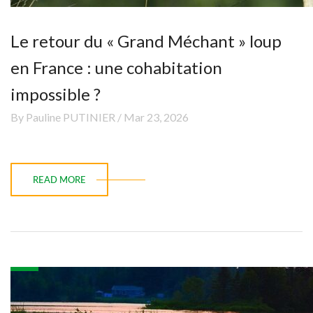
Le retour du « Grand Méchant » loup
en France : une cohabitation
impossible ?
By Pauline PUTINIER / Mar 23, 2026
READ MORE