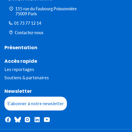
115 rue du Faubourg Poissonnière
75009 Paris
01 73 77 12 14
Contactez-nous
Présentation
Accès rapide
Les reportages
Soutiens & partenaires
Newsletter
S’abonner à notre newsletter