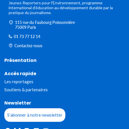
Jeunes Reporters pour l’Environnement, programme
international d’éducation au développement durable par la
pratique du journalisme.
115 rue du Faubourg Poissonnière
75009 Paris
01 73 77 12 14
Contactez-nous
Présentation
Accès rapide
Les reportages
Soutiens & partenaires
Newsletter
S’abonner à notre newsletter