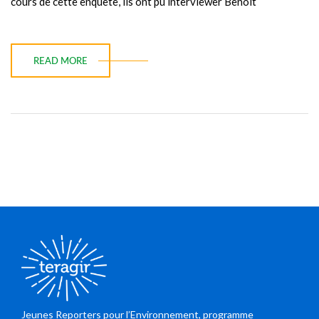
cours de cette enquête, ils ont pu interviewer Benoît
READ MORE
Jeunes Reporters pour l’Environnement, programme