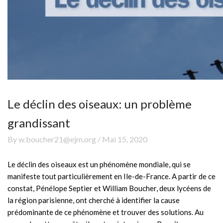
Le déclin des oiseaux: un problème
grandissant
By w.boucher21@ejm.org / Mai 15, 2020
Le déclin des oiseaux est un phénomène mondiale, qui se
manifeste tout particulièrement en Ile-de-France. A partir de ce
constat, Pénélope Septier et William Boucher, deux lycéens de
la région parisienne, ont cherché à identifier la cause
prédominante de ce phénomène et trouver des solutions. Au