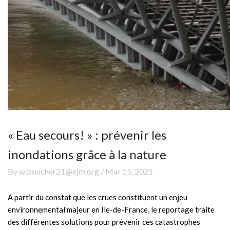
« Eau secours! » : prévenir les
inondations grâce à la nature
By w.boucher21@ejm.org / Mar 15, 2021
A partir du constat que les crues constituent un enjeu
environnemental majeur en Ile-de-France, le reportage traite
des différentes solutions pour prévenir ces catastrophes