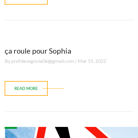
ça roule pour Sophia
By profdesegovia06@gmail.com / Mar 15, 2022
READ MORE