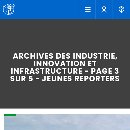
ARCHIVES DES INDUSTRIE,
INNOVATION ET
INFRASTRUCTURE - PAGE 3
SUR 5 - JEUNES REPORTERS