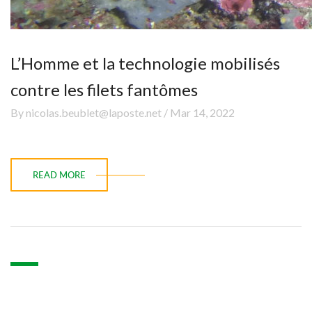
L’Homme et la technologie mobilisés
contre les filets fantômes
By nicolas.beublet@laposte.net / Mar 14, 2022
READ MORE