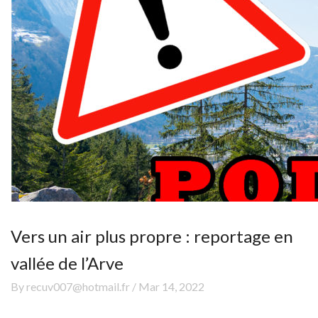
Vers un air plus propre : reportage en
vallée de l’Arve
By recuv007@hotmail.fr / Mar 14, 2022