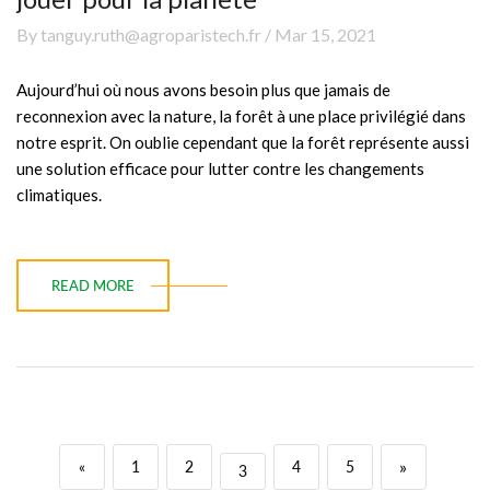
By tanguy.ruth@agroparistech.fr / Mar 15, 2021
Aujourd’hui où nous avons besoin plus que jamais de
reconnexion avec la nature, la forêt à une place privilégié dans
notre esprit. On oublie cependant que la forêt représente aussi
une solution efficace pour lutter contre les changements
climatiques.
READ MORE
»
«
1
2
4
5
3