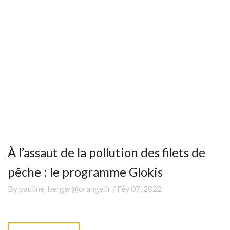
À l’assaut de la pollution des filets de
pêche : le programme Glokis
By pauline_berger@orange.fr / Fév 07, 2022