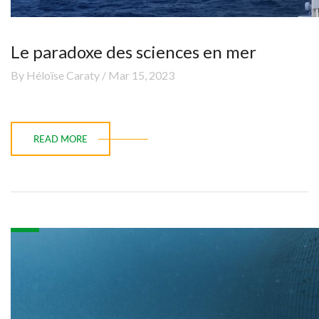
Le paradoxe des sciences en mer
By Héloïse Caraty / Mar 15, 2023
READ MORE