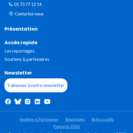
01 73 77 12 14
Contactez-nous
Présentation
Accès rapide
Les reportages
Soutiens & partenaires
Newsletter
S’abonner à notre newsletter
Soutiens & Partenaires
Reportages
Boite à outils
Palmarès 2026