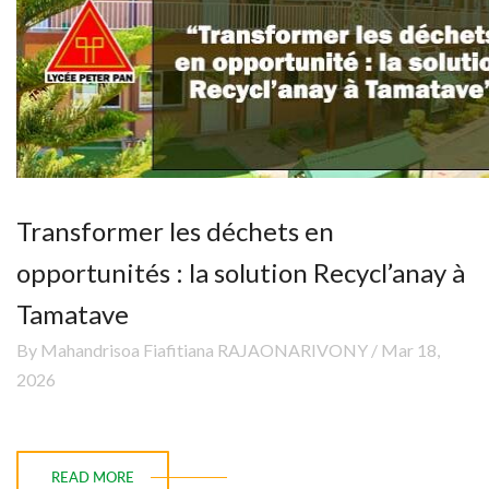
Transformer les déchets en
opportunités : la solution Recycl’anay à
Tamatave
By Mahandrisoa Fiafitiana RAJAONARIVONY / Mar 18,
2026
READ MORE