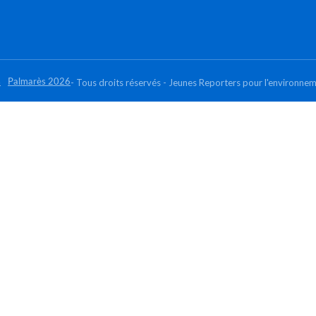
s
Palmarès 2026
- Tous droits réservés - Jeunes Reporters pour l'environn