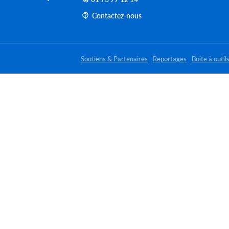
Contactez-nous
Soutiens & Partenaires
Reportages
Boite à outil