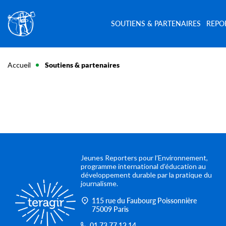
SOUTIENS & PARTENAIRES
REPO
Accueil
Soutiens & partenaires
Jeunes Reporters pour l’Environnement,
programme international d’éducation au
développement durable par la pratique du
journalisme.
115 rue du Faubourg Poissonnière
75009 Paris
01 73 77 12 14