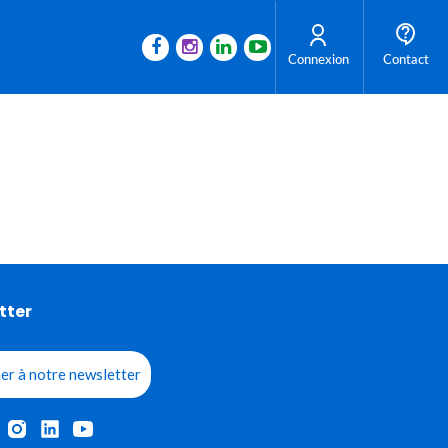
Connexion
Contact
tter
er à notre newsletter