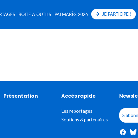
JE PARTICIPE !
RTAGES
BOITE À OUTILS
PALMARÈS 2026
Présentation
Accès rapide
Newsle
Les reportages
S’abonn
Soutiens & partenaires