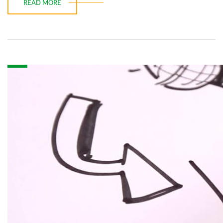
READ MORE