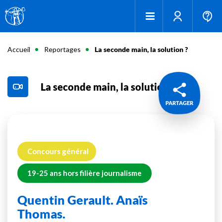
Accueil
Reportages
La seconde main, la solution ?
La seconde main, la solution ?
PARTAGER
Concours général
19-25 ans hors filière journalisme
Quentin Gerault. Anaïs
Thomas.