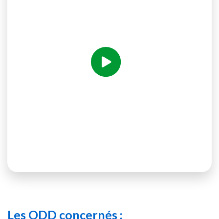
Voir la vidéo
Les ODD concernés :