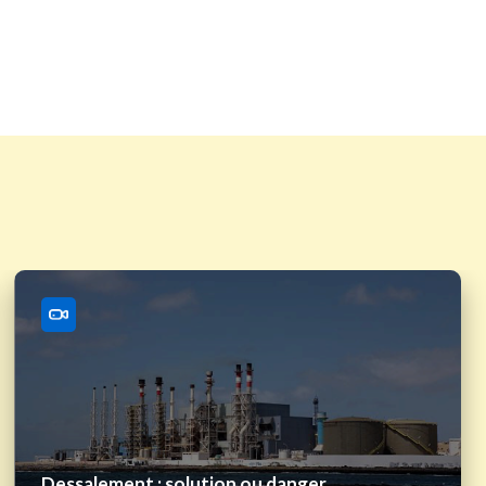
Dessalement : solution ou danger