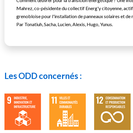
Comment œuvrer pour la transition énergétique ? Une int
Mahrez, co-pésidente du collectif Energ'y citoyenne, actif
grenobloise pour l'installation de panneaux solaires et de 
Par Tonatiuh, Sacha, Lucien, Alexis, Hugo, Yunus.
Les ODD concernés :