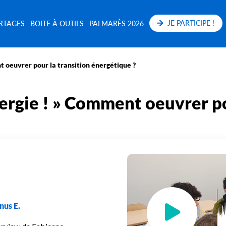
JE PARTICIPE !
RTAGES
BOITE À OUTILS
PALMARÈS 2026
nt oeuvrer pour la transition énergétique ?
énergie ! » Comment oeuvrer po
nus E.