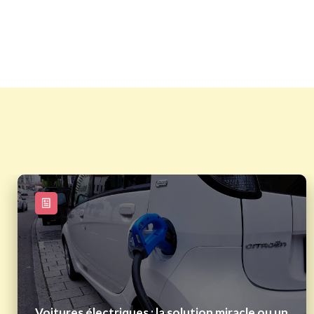
Voitures électriques : la solution miracle ou un